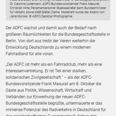
Dr. Caroline Lodemann, ADFC-Bundesvorsitzender Frank Masurat,
Christian Hirte, Parlamentarischer Staatssekretär beim Bundesminister
für Verkehr, sowie MdB Stefan Zierke. Moderiert wurde der Abend von
Jana Münkel. © ADFC/Deckbar Photographie
Der ADFC wächst und damit auch der Bedarf nach
größeren Räumlichkeiten für die Bundesgeschäftsstelle in
Berlin. Von dort aus treibt der Verein weiterhin die
Entwicklung Deutschlands zu einem modernen
Fahrradland für alle voran.
„Der ADFC ist mehr als ein Fahrradclub, mehr als eine
Interessenvertretung. Er ist Teil einer starken,
solidarischen Zivilgesellschaft.“ – als der ADFC-
Bundesvorsitzende Frank Masurat am 8. Oktober die
Gäste aus Politik, Wissenschaft, Wirtschaft und
Verbänden zur Einweihung der neuen ADFC-
Bundesgeschäftsstelle begrüßte, untermauerte er das
immense Potenzial des Radverkehrs in Deutschland für