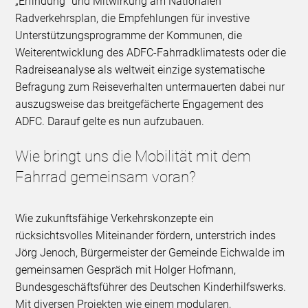
„Erfindung“ und Mitwirkung am Nationalen
Radverkehrsplan, die Empfehlungen für investive
Unterstützungsprogramme der Kommunen, die
Weiterentwicklung des ADFC-Fahrradklimatests oder die
Radreiseanalyse als weltweit einzige systematische
Befragung zum Reiseverhalten untermauerten dabei nur
auszugsweise das breitgefächerte Engagement des
ADFC. Darauf gelte es nun aufzubauen.
Wie bringt uns die Mobilität mit dem
Fahrrad gemeinsam voran?
Wie zukunftsfähige Verkehrskonzepte ein
rücksichtsvolles Miteinander fördern, unterstrich indes
Jörg Jenoch, Bürgermeister der Gemeinde Eichwalde im
gemeinsamen Gespräch mit Holger Hofmann,
Bundesgeschäftsführer des Deutschen Kinderhilfswerks.
Mit diversen Projekten wie einem modularen,