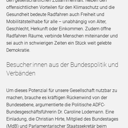
den gesellschaftlichen Zusammenhalt. Neben den
offensichtlichen Vorteilen für den Klimaschutz und die
Gesundheit bedeute Radfahren auch Freiheit und
Mobilitätsteilhabe für alle – unabhängig von Alter,
Geschlecht, Herkunft oder Einkommen. Zudem öffne
Radfahren Räume, verbinde Menschen miteinander und
sei auch in schwierigen Zeiten ein Stück weit gelebte
Demokratie.
Besucher:innen aus der Bundespolitik und
Verbänden
Um dieses Potenzial für unsere Gesellschaft nutzbar zu
machen, brauche es kräftigen Rückenwind von der
Bundesebene, argumentierte die Politische ADFC-
Bundesgeschäftsführerin Dr. Caroline Lodemann. Eine
Einladung, die Christian Hirte, Mitglied des Bundestages
(MdB) und Parlamentarischer Staatssekretär beim