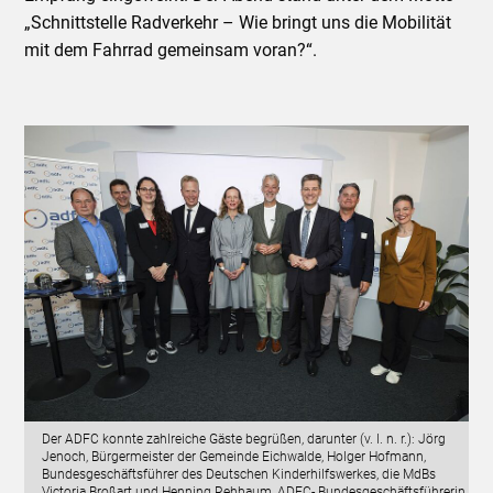
„Schnittstelle Radverkehr – Wie bringt uns die Mobilität
mit dem Fahrrad gemeinsam voran?“.
Der ADFC konnte zahlreiche Gäste begrüßen, darunter (v. l. n. r.): Jörg
Jenoch, Bürgermeister der Gemeinde Eichwalde, Holger Hofmann,
Bundesgeschäftsführer des Deutschen Kinderhilfswerkes, die MdBs
Victoria Broßart und Henning Rehbaum, ADFC- Bundesgeschäftsführerin