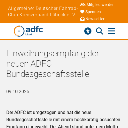
Mitglied werden
Allgemeiner Deutscher Fahrrad-
Spenden
Club Kreisverband Lübeck e. V.
Newsletter
Einweihungsempfang der
neuen ADFC-
Bundesgeschäftsstelle
09.10.2025
Der ADFC ist umgezogen und hat die neue
Bundesgeschäftsstelle mit einem hochkarätig besuchten
Empfang eingeweiht. Der Abend stand unter dem Motto