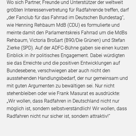
Wo sich Partner, Freunde und Unterstützer der weltweit
größten Interessenvertretung für Radfahrende treffen, darf
„der Fanclub für das Fahrrad im Deutschen Bundestag“,
wie Henning Rehbaum MdB (CDU) es formulierte und
meinte damit den Parlamentskreis Fahrrad um die MdBs
Rehbaum, Victoria Broßart (B90/Die Grünen) und Stefan
Zierke (SPD). Auf der ADFC-Bühne gaben sie einen kurzen
Einblick in ihr politisches Engagement. Dabei würdigten
sie das Erreichte und die positiven Entwicklungen auf
Bundesebene, verschwiegen aber auch nicht den
ausstehenden Handlungsbedarf, der nur gemeinsam und
mit guten Argumenten zu bewältigen sei. Nur nicht
stehenbleiben oder wie Frank Masurat es ausdrückte:
„Wir wollen, dass Radfahren in Deutschland nicht nur
möglich ist, sondern selbstverständlich! Wir wollen, dass
Radfahren nicht nur sicher ist, sondern attraktiv!“