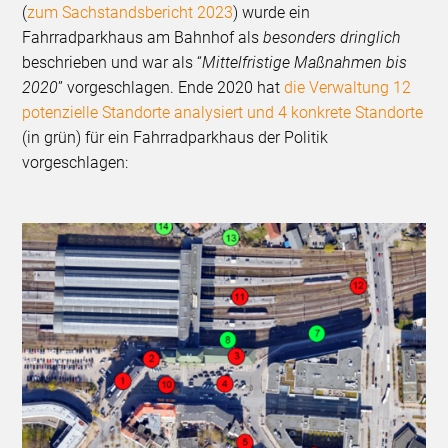
(
zum Sachstandsbericht 2023
) wurde ein
Fahrradparkhaus am Bahnhof als
besonders dringlich
beschrieben und war als “
Mittelfristige Maßnahmen bis
2020
” vorgeschlagen. Ende 2020 hat
die Verwaltung 12
potenzielle Standorte analysiert und 4 konkrete Standorte
(in grün) für ein Fahrradparkhaus der Politik
vorgeschlagen: