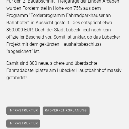
Für den 2. Bauabschnitt “Tiefgarage der Linden Arcaden”
wurden Fördermittel in Höhe von 75% aus dem
Programm “Förderprogramm Fahrradparkhäuser an
Bahnhöfen” in Aussicht gestellt. Dies entspricht etwa
850.000 EUR. Doch der Stadt Lübeck liegt noch kein
offizieller Bescheid vor. Somit ist unklar, ob das Lübecker
Projekt mit dem gekürzten Haushaltsbeschluss
“abgesichert” ist.
Damit sind 800 neue, sichere und überdachte
Fahrradabstellplätze am Lübecker Hauptbahnhof massiv
gefährdet!
INFRASTRUKTUR
RADVERKEHRSPLANUNG
INFRASTRUKTUR