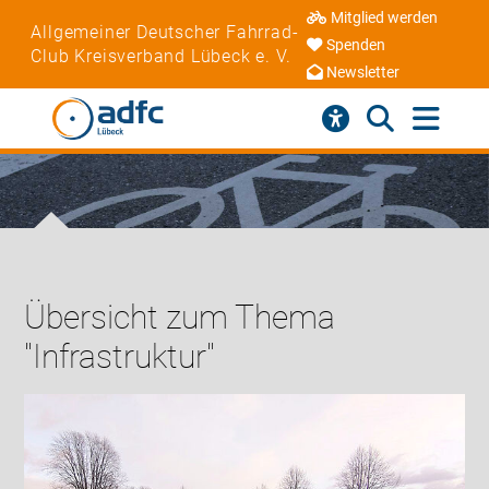
Mitglied werden
Allgemeiner Deutscher Fahrrad-
Spenden
Club Kreisverband Lübeck e. V.
Newsletter
Übersicht zum Thema
"Infrastruktur"