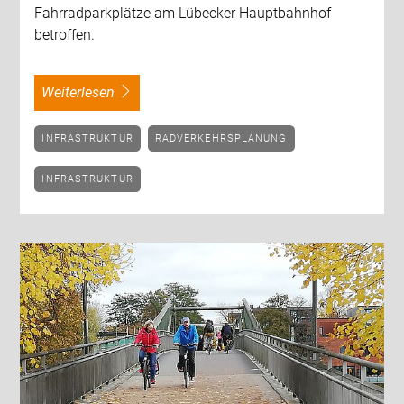
Fahrradparkplätze am Lübecker Hauptbahnhof
betroffen.
weiterlesen
INFRASTRUKTUR
RADVERKEHRSPLANUNG
INFRASTRUKTUR