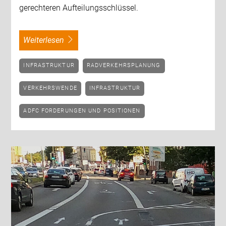
gerechteren Aufteilungsschlüssel.
weiterlesen
INFRASTRUKTUR
RADVERKEHRSPLANUNG
VERKEHRSWENDE
INFRASTRUKTUR
ADFC FORDERUNGEN UND POSITIONEN