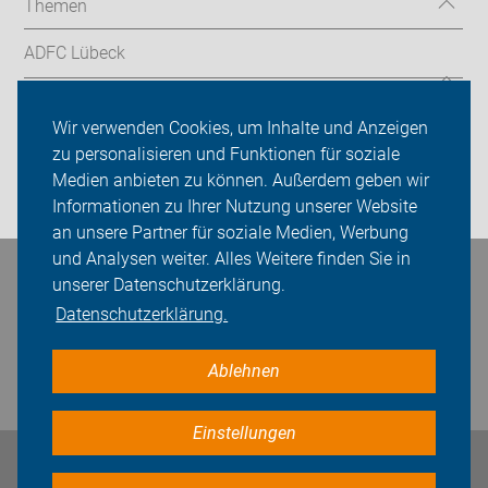
Themen
ADFC Lübeck
Sei dabei
Wir verwenden Cookies, um Inhalte und Anzeigen
Presse
zu personalisieren und Funktionen für soziale
Medien anbieten zu können. Außerdem geben wir
Login
Informationen zu Ihrer Nutzung unserer Website
an unsere Partner für soziale Medien, Werbung
und Analysen weiter. Alles Weitere finden Sie in
Bleiben Sie in Kontakt
unserer Datenschutzerklärung.
Datenschutzerklärung.
Ablehnen
Einstellungen
Impressum
Datenschutz
Cookie-Einstellungen